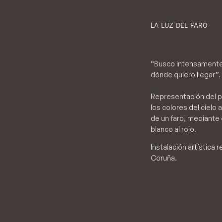
LA LUZ DEL FARO
“Busco intensamente e
dónde quiero llegar”.
Representación del pu
los colores del cielo 
de un faro, mediante 
blanco al rojo.
Instalación artística
Coruña.